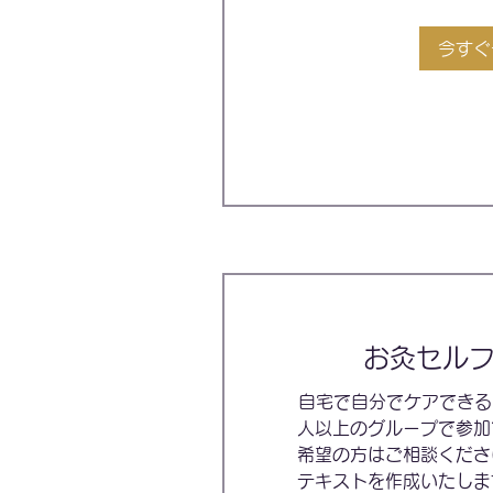
今すぐ
お灸セル
自宅で自分でケアできる
人以上のグループで参加
希望の方はご相談くださ
テキストを作成いたしま