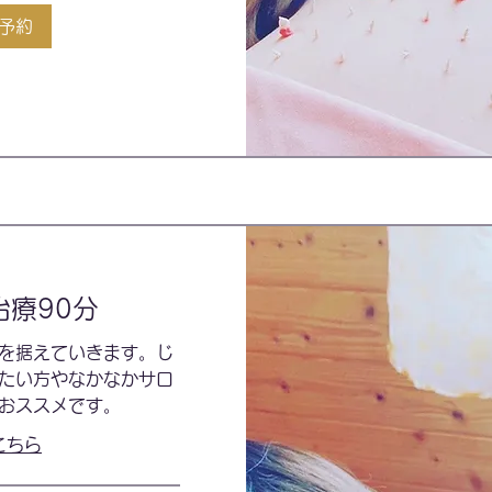
予約
治療90分
を据えていきます。じ
たい方やなかなかサロ
おススメです。
こちら