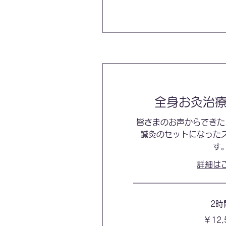
全身お灸治
皆さまのお声からできた
鍼灸のセットになった
す
詳細は
2時
12,500
￥12,
円