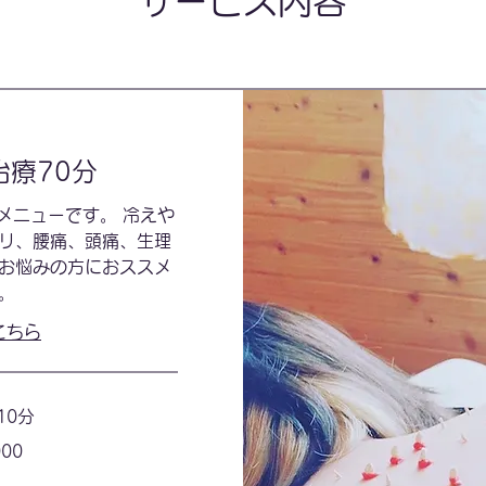
サービス内容
治療70分
メニューです。 冷えや
リ、腰痛、頭痛、生理
お悩みの方におススメ
。
こちら
10分
000