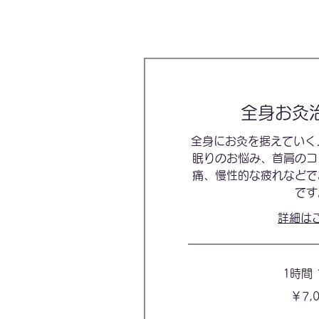
全身お灸
全身にお灸を据えていく
眠りのお悩み、首肩のコ
痛、慢性的な疲れなどで
です
詳細は
1時間 
7,000
￥7,
円