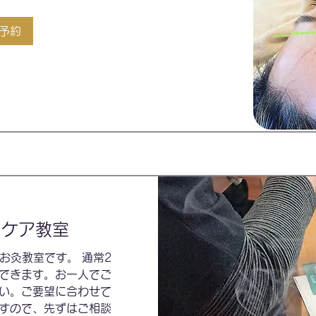
予約
フケア教室
お灸教室です。 通常2
できます。お一人でご
い。ご要望に合わせて
すので、先ずはご相談