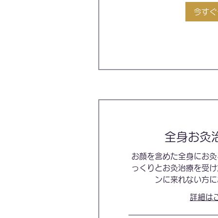
今すぐ
全身お灸
お顔を含めた全身にお灸
っくりとお灸治療を受け
ンに来れない方に
詳細は