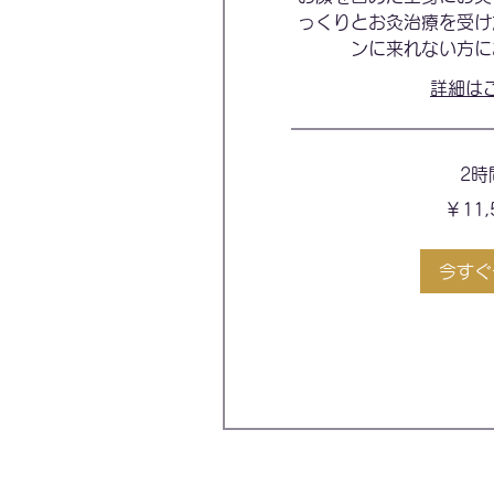
っくりとお灸治療を受け
ンに来れない方に
詳細は
2時
11,500
￥11,
円
今すぐ