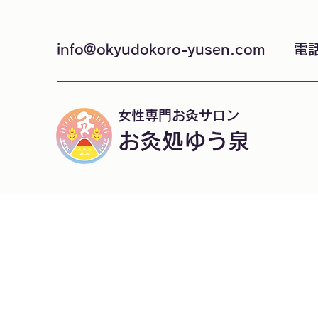
info@okyudokoro-yusen.com
電話
女性専門お灸サロン
お灸処ゆう泉