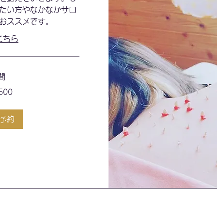
たい方やなかなかサロ
おススメです。
こちら
間
500
予約