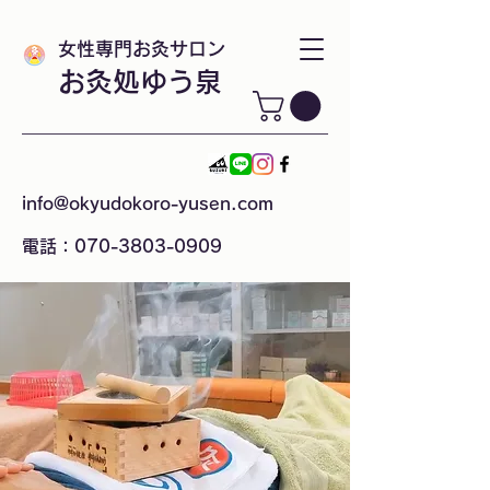
女性専門お灸サロン
お灸処ゆう泉
info@okyudokoro-yusen.com
電話：070-3803-0909