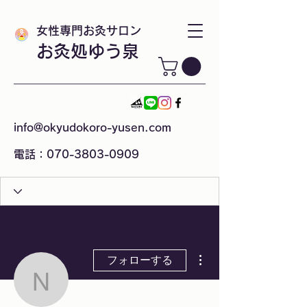
女性専門お灸サロン
お灸処ゆう泉
info@okyudokoro-yusen.com
電話：070-3803-0909
その他
フォローする
nflight2014