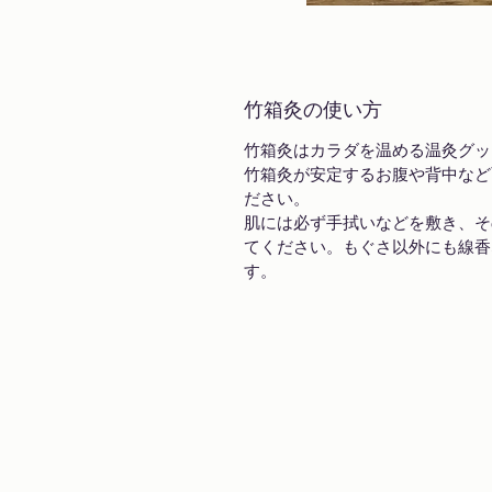
竹箱灸の使い方
竹箱灸はカラダを温める温灸グッ
竹箱灸が安定するお腹や背中など
ださい。
肌には必ず手拭いなどを敷き、そ
てください。もぐさ以外にも線香
す。