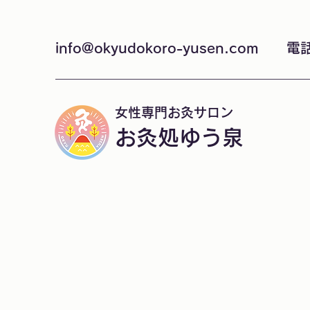
info@okyudokoro-yusen.com
電話
女性専門お灸サロン
お灸処ゆう泉