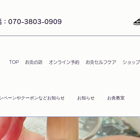
：070-3803-0909
TOP
お灸の話
オンライン予約
お灸セルフケア
ショップ
ンペーンやクーポンなどお知らせ
お知らせ
お灸教室