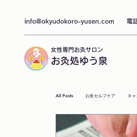
info@okyudokoro-yusen.com
電話
女性専門お灸サロン
お灸処ゆう泉
All Posts
お灸セルフケア
キャ