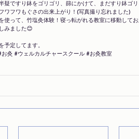
半疑ですり鉢をゴリゴリ、篩にかけて、まだすり鉢ゴリ
フワフワもぐさの出来上がり！(写真撮り忘れました)
を使って、竹塩灸体験！寝っ転がれる教室に移動してお
しみました😊
を予定してます。
#お灸
#ウェルカルチャースクール
#お灸教室