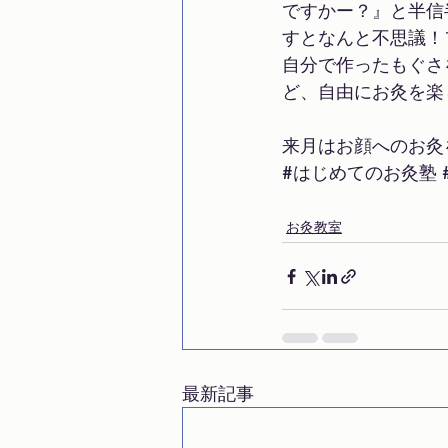
ですかー？』と半信
すとなんと不思議！
自分で作ったもぐさ
ど、自由にお灸を楽
来月はお顔へのお灸
#はじめてのお灸塾
お灸教室
最新記事