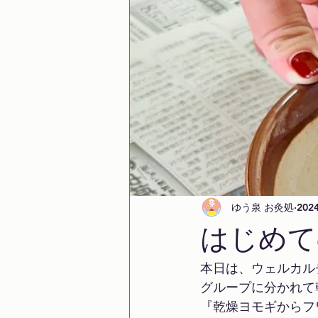
ゆう泉 お灸処
202
はじめて
本日は、ウェルカル
グループに分かれて
『乾燥ヨモギからフ