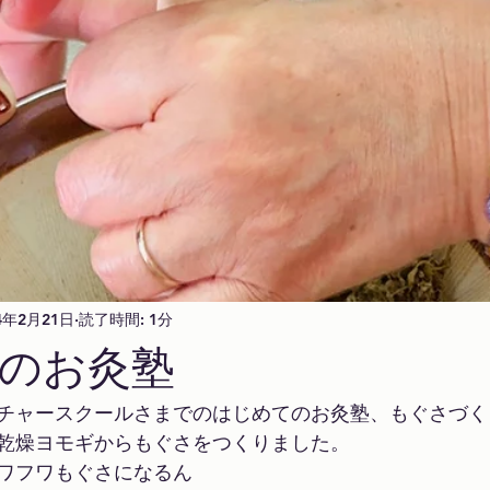
4年2月21日
読了時間: 1分
のお灸塾
チャースクールさまでのはじめてのお灸塾、もぐさづく
乾燥ヨモギからもぐさをつくりました。
ワフワもぐさになるん